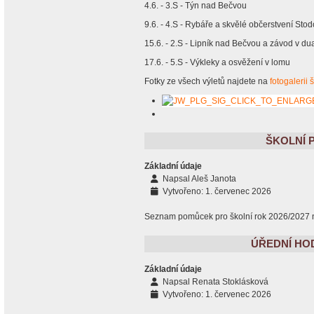
4.6. - 3.S - Týn nad Bečvou
9.6. - 4.S - Rybáře a skvělé občerstvení Sto
15.6. - 2.S - Lipník nad Bečvou a závod v d
17.6. - 5.S - Výkleky a osvěžení v lomu
Fotky ze všech výletů najdete na
fotogalerii 
ŠKOLNÍ 
Základní údaje
Napsal
Aleš Janota
Vytvořeno: 1. červenec 2026
Seznam pomůcek pro školní rok 2026/2027 
ÚŘEDNÍ HO
Základní údaje
Napsal
Renata Stoklásková
Vytvořeno: 1. červenec 2026