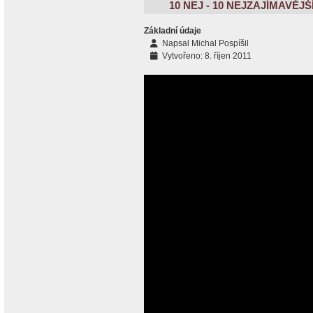
10 NEJ - 10 NEJZAJÍMAVĚJŠ
Základní údaje
Napsal
Michal Pospíšil
Vytvořeno: 8. říjen 2011