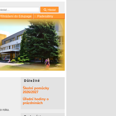
dat
Hledat
Přihlášení do Edupage
Padesátiny
Důležité
Školní pomůcky
2026/2027
Úřední hodiny o
prázdninách
o roku.