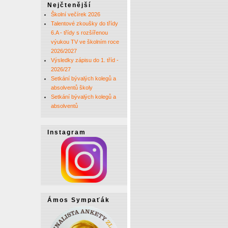
Nejčtenější
Školní večírek 2026
Talentové zkoušky do třídy
6.A - třídy s rozšířenou
výukou TV ve školním roce
2026/2027
Výsledky zápisu do 1. tříd -
2026/27
Setkání bývalých kolegů a
absolventů školy
Setkání bývalých kolegů a
absolventů
Instagram
Ámos Sympaťák