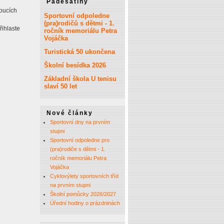
Padesátiny
oucích
Sportovní odpoledne
(pra)rodičů s dětmi - 1.
řihlaste
ročník memoriálu Petra
Vojáčka
Turistická 50 ukončena
Školní besídka 2026
Základní škola U tenisu
slaví 50 let
Nové články
Sportovní dny na prvním
stupni
Sportovní odpoledne pro
(pra)rodiče s dětmi - 1.
ročník memoriálu Petra
Vojáčka
Cyklovýlety sportovních tříd
na prvním stupni
Školní pomůcky 2026/2027
Úřední hodiny o prázdninách