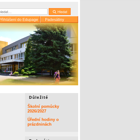
dat
Hledat
Přihlášení do Edupage
Padesátiny
Důležité
Školní pomůcky
2026/2027
Úřední hodiny o
prázdninách