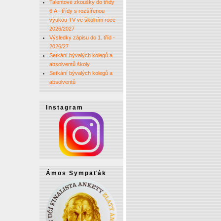
Talentové zkoušky do třídy
6.A - třídy s rozšířenou
výukou TV ve školním roce
2026/2027
Výsledky zápisu do 1. tříd -
2026/27
Setkání bývalých kolegů a
absolventů školy
Setkání bývalých kolegů a
absolventů
Instagram
Ámos Sympaťák