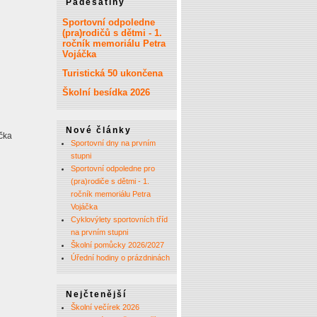
Padesátiny
Sportovní odpoledne
(pra)rodičů s dětmi - 1.
ročník memoriálu Petra
Vojáčka
Turistická 50 ukončena
Školní besídka 2026
Nové články
áčka
Sportovní dny na prvním
stupni
Sportovní odpoledne pro
(pra)rodiče s dětmi - 1.
ročník memoriálu Petra
Vojáčka
Cyklovýlety sportovních tříd
na prvním stupni
Školní pomůcky 2026/2027
Úřední hodiny o prázdninách
Nejčtenější
Školní večírek 2026