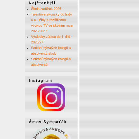
Nejčtenější
Školní večírek 2026
Talentové zkoušky do třídy
6.A - třídy s rozšířenou
výukou TV ve školním roce
2026/2027
Výsledky zápisu do 1. tříd -
2026/27
Setkání bývalých kolegů a
absolventů školy
Setkání bývalých kolegů a
absolventů
Instagram
Ámos Sympaťák