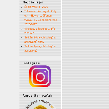
Nejčtenější
Školní večírek 2026
Talentové zkoušky do třídy
6.A - třídy s rozšířenou
výukou TV ve školním roce
2026/2027
Výsledky zápisu do 1. tříd -
2026/27
Setkání bývalých kolegů a
absolventů školy
Setkání bývalých kolegů a
absolventů
Instagram
Ámos Sympaťák