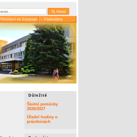
dat
Hledat
Přihlášení do Edupage
Padesátiny
Důležité
Školní pomůcky
2026/2027
Úřední hodiny o
prázdninách