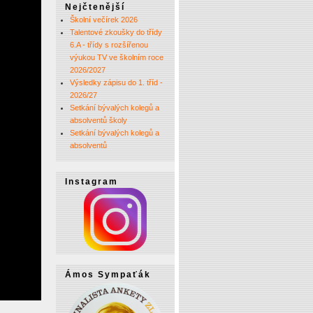
Nejčtenější
Školní večírek 2026
Talentové zkoušky do třídy
6.A - třídy s rozšířenou
výukou TV ve školním roce
2026/2027
Výsledky zápisu do 1. tříd -
2026/27
Setkání bývalých kolegů a
absolventů školy
Setkání bývalých kolegů a
absolventů
Instagram
Ámos Sympaťák