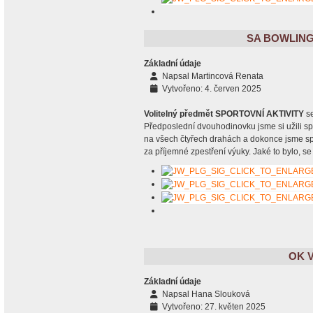
SA BOWLING
Základní údaje
Napsal
Martincová Renata
Vytvořeno: 4. červen 2025
Volitelný předmět SPORTOVNÍ AKTIVITY
se
Předposlední dvouhodinovku jsme si užili sp
na všech čtyřech drahách a dokonce jsme s
za příjemné zpestření výuky. Jaké to bylo, s
OK 
Základní údaje
Napsal
Hana Slouková
Vytvořeno: 27. květen 2025