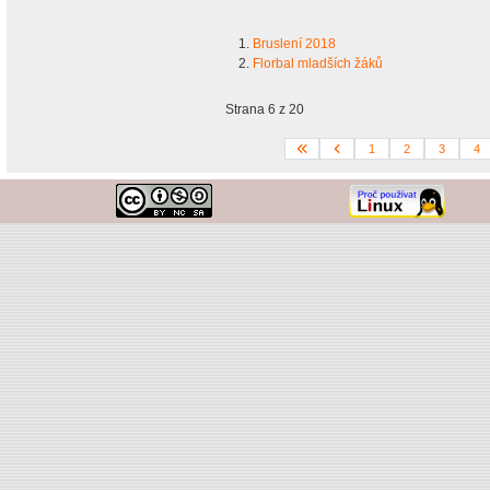
Bruslení 2018
Florbal mladších žáků
Strana 6 z 20
1
2
3
4